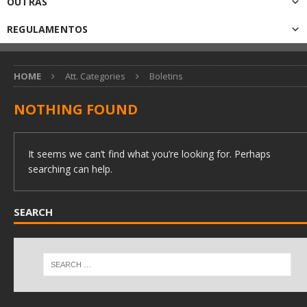
OUTRAS
REGULAMENTOS
HOME
Att. Categories
Boletins
NOTHING FOUND
It seems we can’t find what you’re looking for. Perhaps
searching can help.
SEARCH