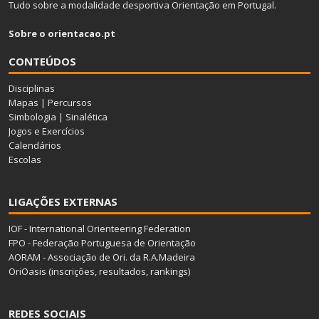
Tudo sobre a modalidade desportiva Orientação em Portugal.
Sobre o orientacao.pt
CONTEÚDOS
Disciplinas
Mapas
|
Percursos
Simbologia
|
Sinalética
Jogos e Exercícios
Calendários
Escolas
LIGAÇÕES EXTERNAS
IOF - International Orienteering Federation
FPO - Federação Portuguesa de Orientação
AORAM - Associação de Ori. da R.A.Madeira
OriOasis (inscrições, resultados, rankings)
REDES SOCIAIS