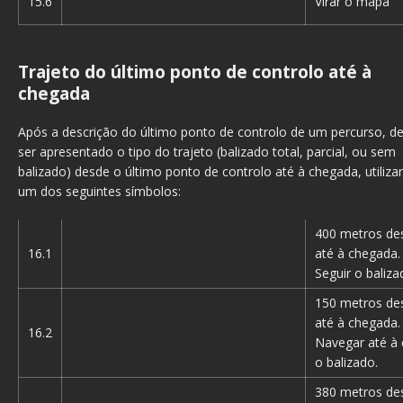
15.6
Virar o mapa
Trajeto do último ponto de controlo até à
chegada
Após a descrição do último ponto de controlo de um percurso, d
ser apresentado o tipo do trajeto (balizado total, parcial, ou sem
balizado) desde o último ponto de controlo até à chegada, utiliz
um dos seguintes símbolos:
400 metros des
16.1
até à chegada.
Seguir o baliza
150 metros des
até à chegada.
16.2
Navegar até à 
o balizado.
380 metros des