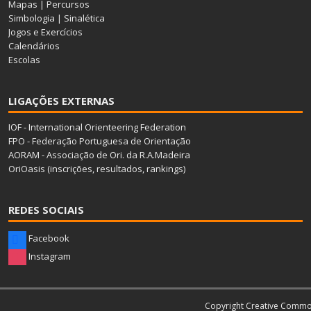
Mapas
|
Percursos
Simbologia
|
Sinalética
Jogos e Exercícios
Calendários
Escolas
LIGAÇÕES EXTERNAS
IOF - International Orienteering Federation
FPO - Federação Portuguesa de Orientação
AORAM - Associação de Ori. da R.A.Madeira
OriOasis (inscrições, resultados, rankings)
REDES SOCIAIS
Facebook
Instagram
Copyright Creative Comm