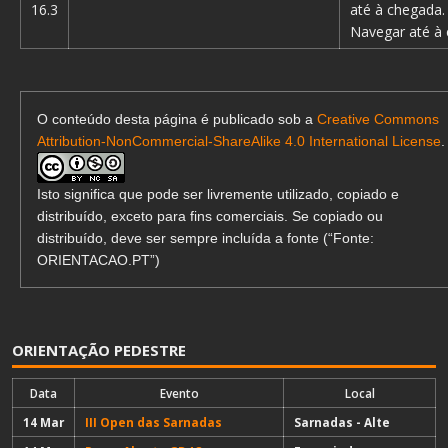
16.3
até à chegada.
Navegar até à 
O conteúdo desta página é publicado sob a
Creative Commons
Attribution-NonCommercial-ShareAlike 4.0 International License
.
Isto significa que pode ser livremente utilizado, copiado e
distribuído, exceto para fins comerciais. Se copiado ou
distribuído, deve ser sempre incluída a fonte (“Fonte:
ORIENTACAO.PT”)
ORIENTAÇÃO PEDESTRE
Data
Evento
Local
14 Mar
III Open das Sarnadas
Sarnadas - Alte