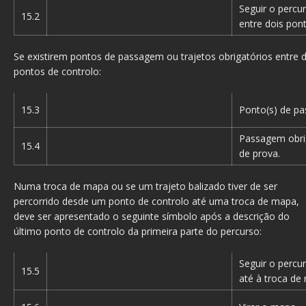
Seguir o percu
15.2
entre dois pon
Se existirem pontos de passagem ou trajetos obrigatórios entre d
pontos de controlo:
15.3
Ponto(s) de pa
Passagem obrig
15.4
de prova.
Numa troca de mapa ou se um trajeto balizado tiver de ser
percorrido desde um ponto de controlo até uma troca de mapa,
deve ser apresentado o seguinte símbolo após a descrição do
último ponto de controlo da primeira parte do percurso:
Seguir o percu
15.5
até à troca de