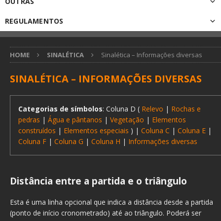
OUTRAS
REGULAMENTOS
HOME
SINALÉTICA
Sinalética – Informações diversas
SINALÉTICA – INFORMAÇÕES DIVERSAS
Categorias de símbolos
: Coluna D (
Relevo
|
Rochas e
pedras
|
Água e pântanos
|
Vegetação
|
Elementos
construídos
|
Elementos especiais
) |
Coluna C
|
Coluna E
|
Coluna F
|
Coluna G
|
Coluna H
|
Informações diversas
Distância entre a partida e o triângulo
Esta é uma linha opcional que indica a distância desde a partida
(ponto de início cronometrado) até ao triângulo. Poderá ser