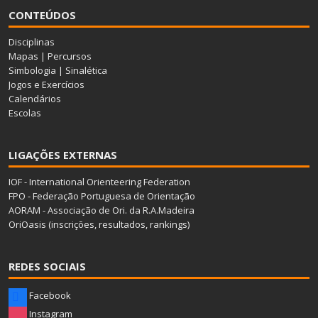
CONTEÚDOS
Disciplinas
Mapas
|
Percursos
Simbologia
|
Sinalética
Jogos e Exercícios
Calendários
Escolas
LIGAÇÕES EXTERNAS
IOF - International Orienteering Federation
FPO - Federação Portuguesa de Orientação
AORAM - Associação de Ori. da R.A.Madeira
OriOasis (inscrições, resultados, rankings)
REDES SOCIAIS
Facebook
Instagram