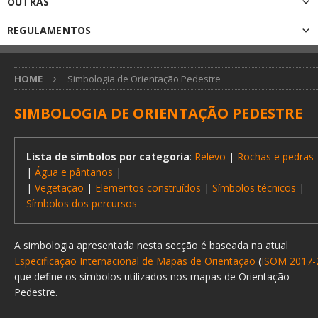
OUTRAS
REGULAMENTOS
HOME
Simbologia de Orientação Pedestre
SIMBOLOGIA DE ORIENTAÇÃO PEDESTRE
Lista de símbolos por categoria
:
Relevo
|
Rochas e pedras
|
Água e pântanos
|
|
Vegetação
|
Elementos construídos
|
Símbolos técnicos
|
Símbolos dos percursos
A simbologia apresentada nesta secção é baseada na atual
Especificação Internacional de Mapas de Orientação
(
ISOM 2017-
que define os símbolos utilizados nos mapas de Orientação
Pedestre.