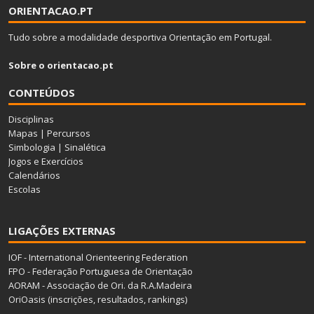
ORIENTACAO.PT
Tudo sobre a modalidade desportiva Orientação em Portugal.
Sobre o orientacao.pt
CONTEÚDOS
Disciplinas
Mapas
|
Percursos
Simbologia
|
Sinalética
Jogos e Exercícios
Calendários
Escolas
LIGAÇÕES EXTERNAS
IOF - International Orienteering Federation
FPO - Federação Portuguesa de Orientação
AORAM - Associação de Ori. da R.A.Madeira
OriOasis (inscrições, resultados, rankings)