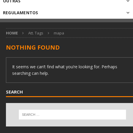
OUTRAS
REGULAMENTOS
HOME
Att. Tags
mapa
NOTHING FOUND
It seems we can’t find what you’re looking for. Perhaps
searching can help.
SEARCH