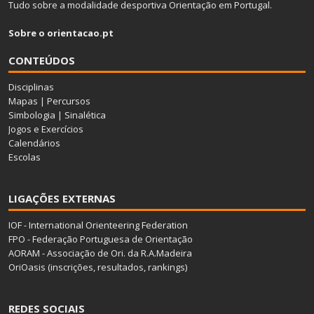
Tudo sobre a modalidade desportiva Orientação em Portugal.
Sobre o orientacao.pt
CONTEÚDOS
Disciplinas
Mapas
|
Percursos
Simbologia
|
Sinalética
Jogos e Exercícios
Calendários
Escolas
LIGAÇÕES EXTERNAS
IOF - International Orienteering Federation
FPO - Federação Portuguesa de Orientação
AORAM - Associação de Ori. da R.A.Madeira
OriOasis (inscrições, resultados, rankings)
REDES SOCIAIS